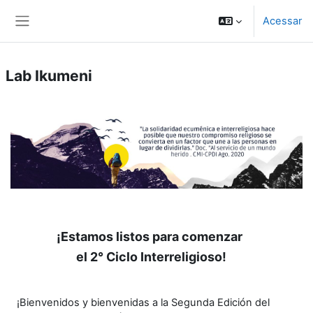
Ir para o conteúdo principal
Acessar
Painel lateral
Lab Ikumeni
¡Estamos listos para comenzar
el 2° Ciclo Interreligioso!
¡Bienvenidos y bienvenidas a la Segunda Edición del